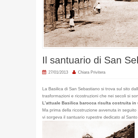
Il santuario di San Se
27/01/2013
Chiara Privitera
La Basilica di San Sebastiano si trova sul sito dall
trasformazioni e ricostruzioni che nei secoli si s
L’attuale Basilica barocca risulta costruita i
Ma prima della ricostruzione avvenuta in seguito a
vi sorgeva il santuario rupestre dedicato al Santo