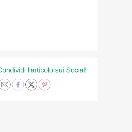
Condividi l’articolo sui Social!