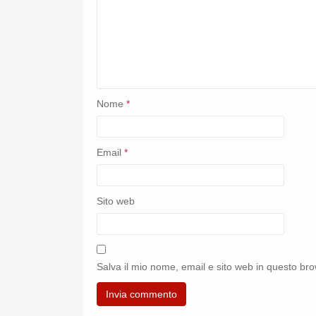
Nome
*
Email
*
Sito web
Salva il mio nome, email e sito web in questo b