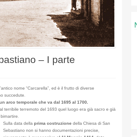
bastiano – I parte
’antico nome “Carcarella”, ed è il frutto di diverse
ono succedute.
n un arco temporale che va dal 1695 al 1700.
l terribile terremoto del 1693 quel luogo era già sacro e già
 bimartire.
Sulla data della
prima costruzione
della Chiesa di San
Sebastiano non si hanno documentazioni precise,