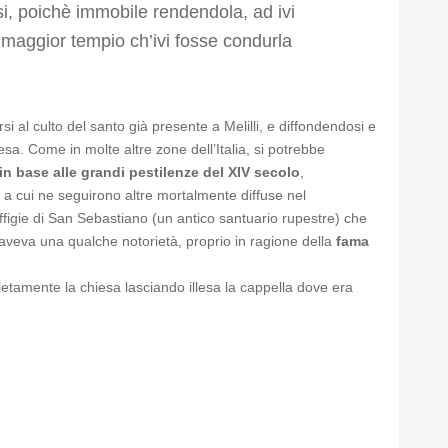
si, poichè immobile rendendola, ad ivi
la maggior tempio ch’ivi fosse condurla
 al culto del santo già presente a Melilli, e diffondendosi e
iesa. Come in molte altre zone dell’Italia, si potrebbe
in base alle grandi pestilenze del XIV secolo
,
a cui ne seguirono altre mortalmente diffuse nel
l’effigie di San Sebastiano (un antico santuario rupestre) che
a aveva una qualche notorietà, proprio in ragione della
fama
etamente la chiesa lasciando illesa la cappella dove era