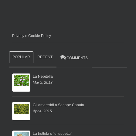
Privacy e Cookie Policy
POPULAR
RECENT
COMMENTS
La Nepitella
Mar 5, 2013
Gli amareddi o Senape Canuta
Apr 4, 2015
La trottola o “u tuppettu”