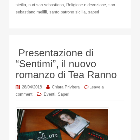
,
,
,
sicilia
nuri san sebastiano
Religione e devozione
san
,
,
sebastiano melilli
santo patrono sicilia
saperi
Presentazione di
“Sentimi”, il nuovo
romanzo di Tea Ranno
28/04/2018
Chiara Privitera
Leave a
,
comment
Eventi
Saperi