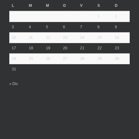
L
M
M
G
V
S
D
1
2
3
4
5
6
7
8
9
10
11
12
13
14
15
16
17
18
19
20
21
22
23
24
25
26
27
28
29
30
31
« Dic