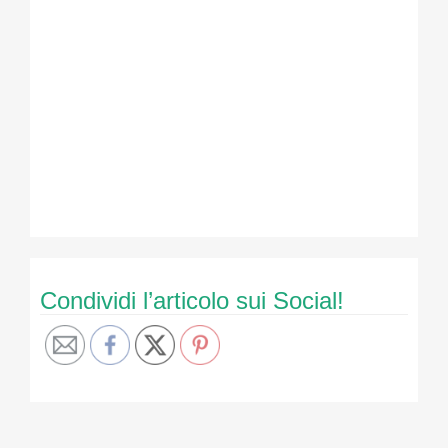
Condividi l’articolo sui Social!