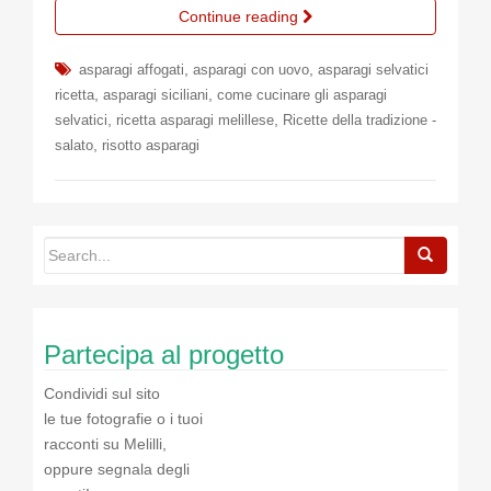
Continue reading
,
,
asparagi affogati
asparagi con uovo
asparagi selvatici
,
,
ricetta
asparagi siciliani
come cucinare gli asparagi
,
,
selvatici
ricetta asparagi melillese
Ricette della tradizione -
,
salato
risotto asparagi
Partecipa al progetto
Condividi sul sito
le tue fotografie o i tuoi
racconti su Melilli,
oppure segnala degli