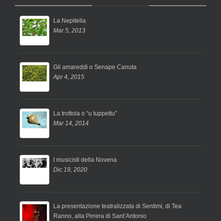
La Nepitella
Mar 5, 2013
Gli amareddi o Senape Canuta
Apr 4, 2015
La trottola o “u tuppettu”
Mar 14, 2014
I musicisti della Novena
Dic 19, 2020
La presentazione teatralizzata di Sentimi, di Tea
Ranno, alla Pirrera di Sant’Antonio