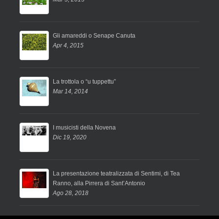
Gli amareddi o Senape Canuta
Apr 4, 2015
La trottola o “u tuppettu”
Mar 14, 2014
I musicisti della Novena
Dic 19, 2020
La presentazione teatralizzata di Sentimi, di Tea
Ranno, alla Pirrera di Sant’Antonio
Ago 28, 2018