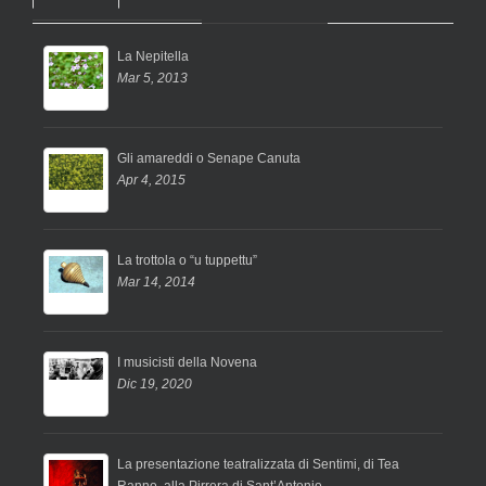
La Nepitella
Mar 5, 2013
Gli amareddi o Senape Canuta
Apr 4, 2015
La trottola o “u tuppettu”
Mar 14, 2014
I musicisti della Novena
Dic 19, 2020
La presentazione teatralizzata di Sentimi, di Tea
Ranno, alla Pirrera di Sant’Antonio