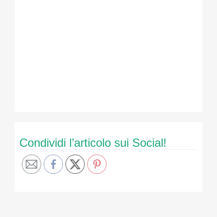
Condividi l’articolo sui Social!