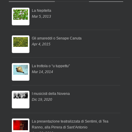
La Nepitella
Mar 5, 2013
Gli amareddi o Senape Canuta
Apr 4, 2015
La trottola o “u tuppettu”
Mar 14, 2014
I musicisti della Novena
Dic 19, 2020
La presentazione teatralizzata di Sentimi, di Tea
Ranno, alla Pirrera di Sant’Antonio