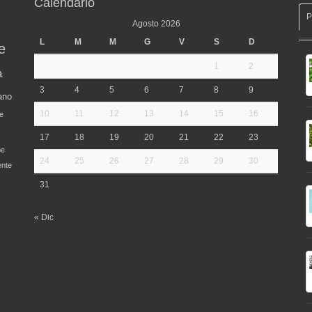
Calendario
Agosto 2026
L
M
M
G
V
S
D
e
1
2
a
3
4
5
6
7
8
9
ano
10
11
12
13
14
15
16
e
17
18
19
20
21
22
23
pe
24
25
26
27
28
29
30
ente
31
« Dic