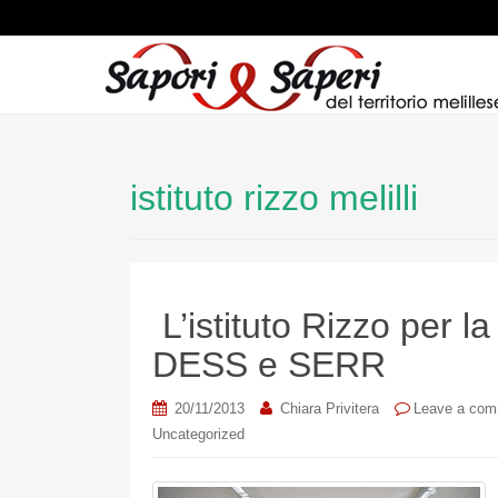
istituto rizzo melilli
L’istituto Rizzo per
DESS e SERR
20/11/2013
Chiara Privitera
Leave a co
Uncategorized