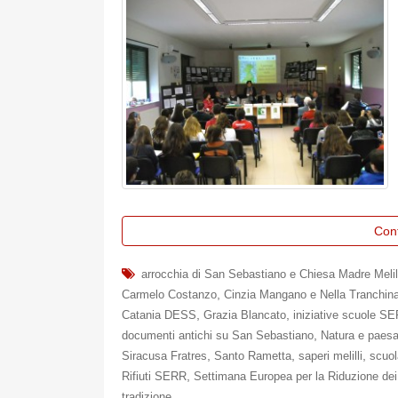
Con
arrocchia di San Sebastiano e Chiesa Madre Melil
,
Carmelo Costanzo
Cinzia Mangano e Nella Tranchin
,
,
Catania DESS
Grazia Blancato
iniziative scuole S
,
documenti antichi su San Sebastiano
Natura e paes
,
,
,
Siracusa Fratres
Santo Rametta
saperi melilli
scuol
,
Rifiuti SERR
Settimana Europea per la Riduzione dei 
tradizione