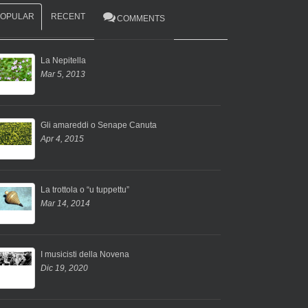
POPULAR
RECENT
COMMENTS
La Nepitella
Mar 5, 2013
Gli amareddi o Senape Canuta
Apr 4, 2015
La trottola o “u tuppettu”
Mar 14, 2014
I musicisti della Novena
Dic 19, 2020