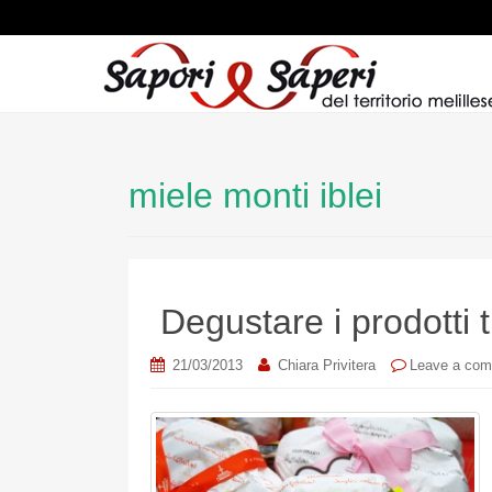
miele monti iblei
Degustare i prodotti t
21/03/2013
Chiara Privitera
Leave a co