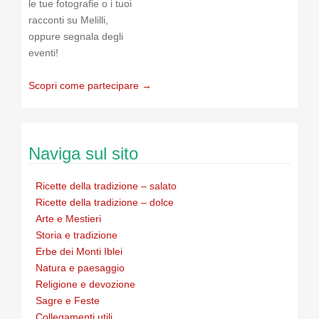
le tue fotografie o i tuoi
racconti su Melilli,
oppure segnala degli
eventi!
Scopri come partecipare →
Naviga sul sito
Ricette della tradizione – salato
Ricette della tradizione – dolce
Arte e Mestieri
Storia e tradizione
Erbe dei Monti Iblei
Natura e paesaggio
Religione e devozione
Sagre e Feste
Collegamenti utili