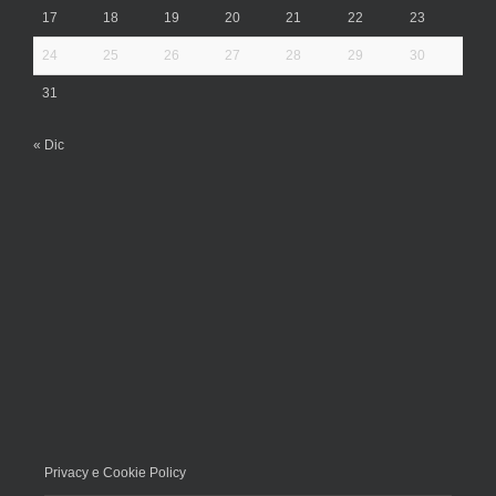
17
18
19
20
21
22
23
24
25
26
27
28
29
30
31
« Dic
Privacy e Cookie Policy