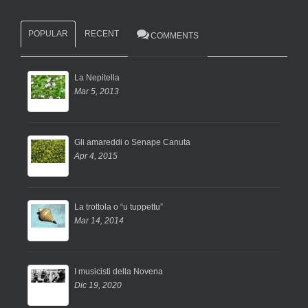
POPULAR
RECENT
COMMENTS
La Nepitella
Mar 5, 2013
Gli amareddi o Senape Canuta
Apr 4, 2015
La trottola o “u tuppettu”
Mar 14, 2014
I musicisti della Novena
Dic 19, 2020