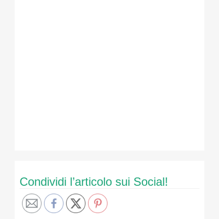
Condividi l’articolo sui Social!