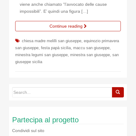
viene anche chiamato “l’avvocato delle cause
impossibili”. E’ quindi una figura […]
Continue reading
,
chiesa madre melilli san giuseppe
equinozio primavera
,
,
,
san giuseppe
festa papà sicilia
maccu san giuseppe
,
,
minestra legumi san giuseppe
minestra san giuseppe
san
giuseppe sicilia
Partecipa al progetto
Condividi sul sito