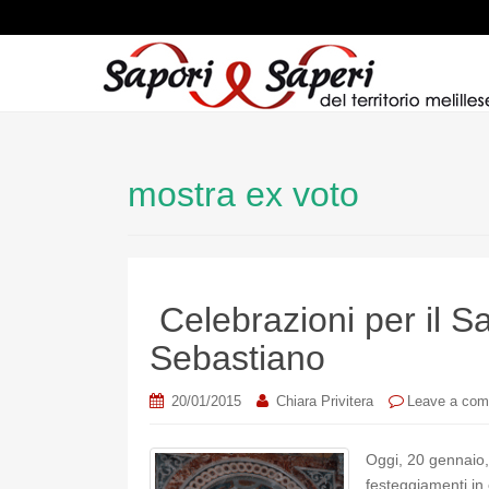
mostra ex voto
Celebrazioni per il 
Sebastiano
20/01/2015
Chiara Privitera
Leave a co
Oggi, 20 gennaio,
festeggiamenti in