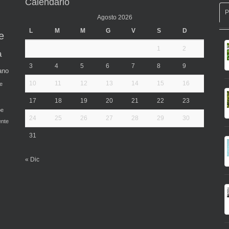
Calendario
Agosto 2026
L
M
M
G
V
S
D
e
1
2
a
3
4
5
6
7
8
9
ano
10
11
12
13
14
15
16
e
17
18
19
20
21
22
23
pe
24
25
26
27
28
29
30
ente
31
« Dic