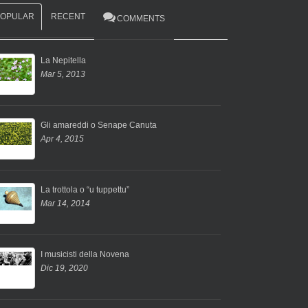
POPULAR
RECENT
COMMENTS
La Nepitella
Mar 5, 2013
Gli amareddi o Senape Canuta
Apr 4, 2015
La trottola o “u tuppettu”
Mar 14, 2014
I musicisti della Novena
Dic 19, 2020