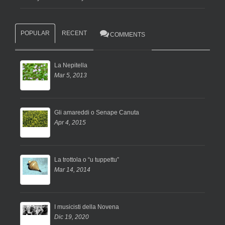
POPULAR
RECENT
COMMENTS
La Nepitella
Mar 5, 2013
Gli amareddi o Senape Canuta
Apr 4, 2015
La trottola o “u tuppettu”
Mar 14, 2014
I musicisti della Novena
Dic 19, 2020