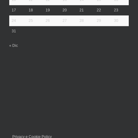
17
18
19
20
21
22
23
24
25
26
27
28
29
30
31
« Dic
Privacy e Cookie Policy