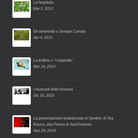
La Nepitella
Mar 5, 2013
Gli amareddi o Senape Canuta
Apr 4, 2015
La trottola o “u tuppettu”
Mar 14, 2014
I musicisti della Novena
Dic 19, 2020
La presentazione teatralizzata di Sentimi, di Tea
Ranno, alla Pirrera di Sant’Antonio
Ago 28, 2018