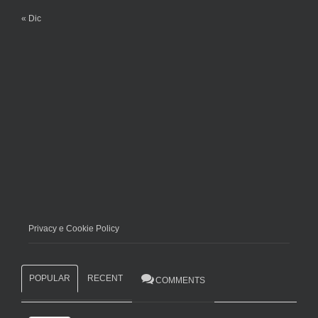
« Dic
Privacy e Cookie Policy
POPULAR
RECENT
COMMENTS