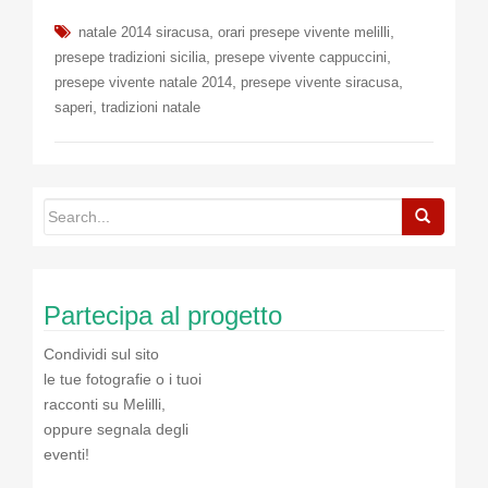
,
,
natale 2014 siracusa
orari presepe vivente melilli
,
,
presepe tradizioni sicilia
presepe vivente cappuccini
,
,
presepe vivente natale 2014
presepe vivente siracusa
,
saperi
tradizioni natale
Partecipa al progetto
Condividi sul sito
le tue fotografie o i tuoi
racconti su Melilli,
oppure segnala degli
eventi!