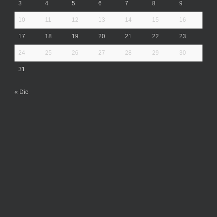
3
4
5
6
7
8
9
10
11
12
13
14
15
16
17
18
19
20
21
22
23
24
25
26
27
28
29
30
31
« Dic