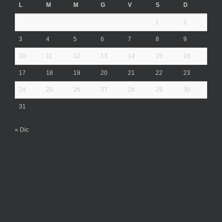
L
M
M
G
V
S
D
1
2
3
4
5
6
7
8
9
10
11
12
13
14
15
16
17
18
19
20
21
22
23
24
25
26
27
28
29
30
31
« Dic