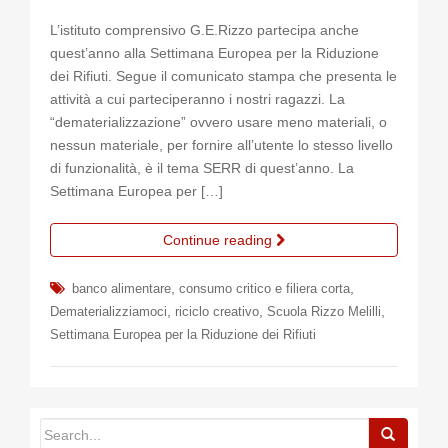
L’istituto comprensivo G.E.Rizzo partecipa anche
quest’anno alla Settimana Europea per la Riduzione
dei Rifiuti. Segue il comunicato stampa che presenta le
attività a cui parteciperanno i nostri ragazzi. La
“dematerializzazione” ovvero usare meno materiali, o
nessun materiale, per fornire all’utente lo stesso livello
di funzionalità, è il tema SERR di quest’anno. La
Settimana Europea per […]
Continue reading
,
,
banco alimentare
consumo critico e filiera corta
,
,
,
Dematerializziamoci
riciclo creativo
Scuola Rizzo Melilli
Settimana Europea per la Riduzione dei Rifiuti