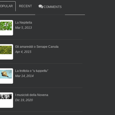
POPULAR
RECENT
COMMENTS
La Nepitella
Mar 5, 2013
Gli amareddi o Senape Canuta
Apr 4, 2015
La trottola o “u tuppettu”
Mar 14, 2014
I musicisti della Novena
Dic 19, 2020