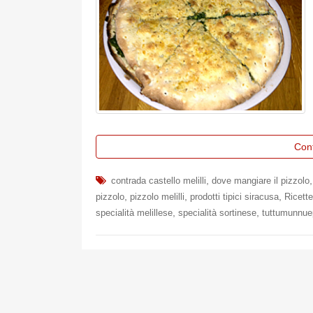
Con
,
contrada castello melilli
dove mangiare il pizzolo
,
,
,
pizzolo
pizzolo melilli
prodotti tipici siracusa
Ricette
,
,
specialità melillese
specialità sortinese
tuttumunnue