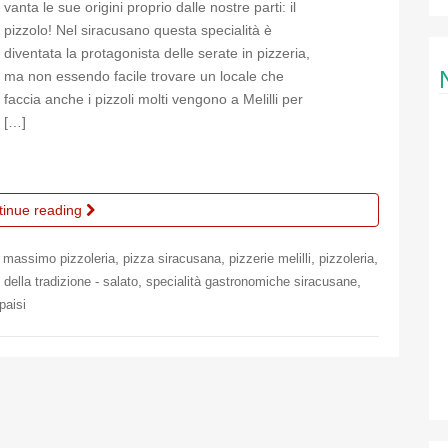
vanta le sue origini proprio dalle nostre parti: il
pizzolo! Nel siracusano questa specialità è
diventata la protagonista delle serate in pizzeria,
ma non essendo facile trovare un locale che
faccia anche i pizzoli molti vengono a Melilli per
[…]
tinue reading
,
,
,
,
,
massimo pizzoleria
pizza siracusana
pizzerie melilli
pizzoleria
,
,
 della tradizione - salato
specialità gastronomiche siracusane
paisi