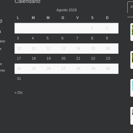
Calendario
Agosto 2026
L
M
M
G
V
S
D
e
1
2
a
3
4
5
6
7
8
9
ano
10
11
12
13
14
15
16
e
17
18
19
20
21
22
23
pe
24
25
26
27
28
29
30
ente
31
« Dic